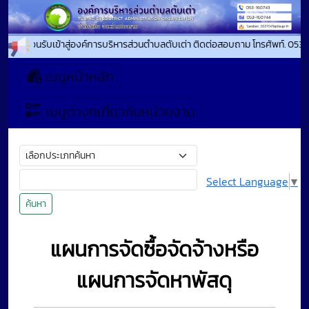
ินดีต้อนรับเข้าสู่องค์การบริหารส่วนตำบลตับเต่า ติดต่อสอบถาม โทรศัพท์. 053-
เมนูหน้าหลัก
เมนูต่างๆเกี่ยวกับหน่วยงาน
Select Language
▼
ค้นหา
แผนการจัดซื้อจัดจ้างหรือ
แผนการจัดหาพัสดุ