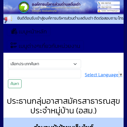
ยินดีต้อนรับเข้าสู่องค์การบริหารส่วนตำบลตับเต่า ติดต่อสอบถาม โทรศ
เมนูหน้าหลัก
เมนูต่างๆเกี่ยวกับหน่วยงาน
Select Language
▼
ค้นหา
ประธานกลุ่มอาสาสมัครสาธารณสุข
ประจำหมู่บ้าน (อสม.)