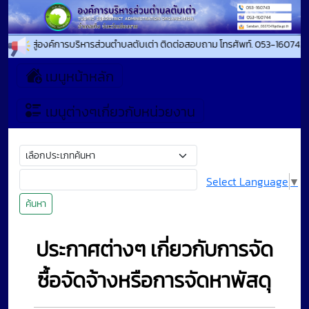
นรับเข้าสู่องค์การบริหารส่วนตำบลตับเต่า ติดต่อสอบถาม โทรศัพท์. 053-160743 โ
เมนูหน้าหลัก
เมนูต่างๆเกี่ยวกับหน่วยงาน
Select Language
▼
ค้นหา
ประกาศต่างๆ เกี่ยวกับการจัด
ซื้อจัดจ้างหรือการจัดหาพัสดุ