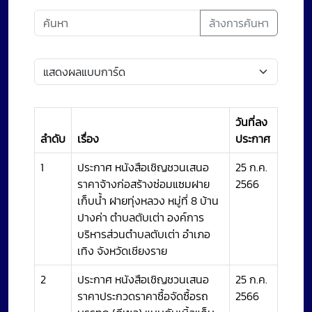
ล้างการค้นหา
วันที่ลง
ลำดับ
เรื่อง
ประกาศ
1
ประกาศ หนังสือเชิญชวนเสนอ
25 ก.ค.
ราคาจ้างก่อสร้างซ่อมแซมฝาย
2566
เก็บน้ำ ฝายทุ่งหลวง หมู่ที่ 8 บ้าน
ปางค่า ตำบลตับเต่า องค์การ
บริหารส่วนตำบลตับเต่า อำเภอ
เทิง จังหวัดเชียงราย
2
ประกาศ หนังสือเชิญชวนเสนอ
25 ก.ค.
ราคาประกวดราคาซื้อจัดซื้อรถ
2566