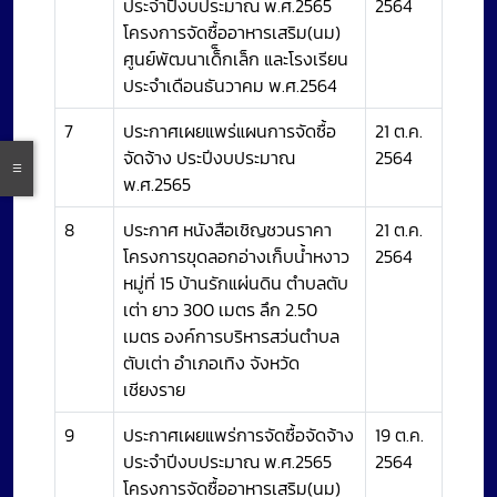
ประจำปีงบประมาณ พ.ศ.2565
2564
โครงการจัดซื้ออาหารเสริม(นม)
ศูนย์พัฒนาเด็็กเล็ก และโรงเรียน
ประจำเดือนธันวาคม พ.ศ.2564
7
ประกาศเผยแพร่แผนการจัดซื้อ
21 ต.ค.
จัดจ้าง ประปีงบประมาณ
2564
พ.ศ.2565
8
ประกาศ หนังสือเชิญชวนราคา
21 ต.ค.
โครงการขุดลอกอ่างเก็บน้ำหงาว
2564
หมู่ที่ 15 บ้านรักแผ่นดิน ตำบลตับ
เต่า ยาว 300 เมตร ลึก 2.50
เมตร องค์การบริหารสว่นตำบล
ตับเต่า อำเภอเทิง จังหวัด
เชียงราย
9
ประกาศเผยแพร่การจัดซื้อจัดจ้าง
19 ต.ค.
ประจำปีงบประมาณ พ.ศ.2565
2564
โครงการจัดซื้ออาหารเสริม(นม)