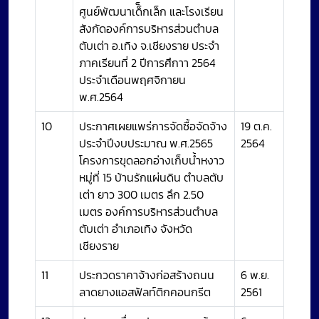
ศูนย์พัฒนาเด็็กเล็ก และโรงเรียน
สังกัดองค์การบริหารส่วนตำบล
ตับเต่า อ.เทิง จ.เชียงราย ประจำ
ภาคเรียนที่ 2 ปีการศึกาา 2564
ประจำเดือนพฤศจิกายน
พ.ศ.2564
10
ประกาศเผยแพร่การจัดซื้อจัดจ้าง
19 ต.ค.
ประจำปีงบประมาณ พ.ศ.2565
2564
โครงการขุดลอกอ่างเก็บน้ำหงาว
หมู่ที่ 15 บ้านรักแผ่นดิน ตำบลตับ
เต่า ยาว 300 เมตร ลึก 2.50
เมตร องค์การบริหารส่วนตำบล
ตับเต่า อำเภอเทิง จังหวัด
เชียงราย
11
ประกวดราคาจ้างก่อสร้างถนน
6 พ.ย.
ลาดยางแอสฟัลท์ติกคอนกรีต
2561