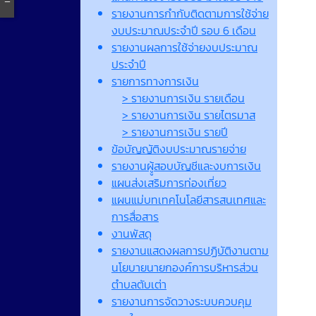
รายงานการกำกับติดตามการใช้จ่าย
งบประมาณประจำปี รอบ 6 เดือน
รายงานผลการใช้จ่ายงบประมาณ
ประจำปี
รายการทางการเงิน
> รายงานการเงิน รายเดือน
> รายงานการเงิน รายไตรมาส
> รายงานการเงิน รายปี
ข้อบัญญัติงบประมาณรายจ่าย
รายงานผูู้สอบบัญชีและงบการเงิน
แผนส่งเสริมการท่องเที่ยว
แผนแม่บทเทคโนโลยีสารสนเทศและ
การสื่อสาร
งานพัสดุ
รายงานแสดงผลการปฏิบัติงานตาม
นโยบายนายกองค์การบริหารส่วน
ตำบลตับเต่า
รายงานการจัดวางระบบควบคุม