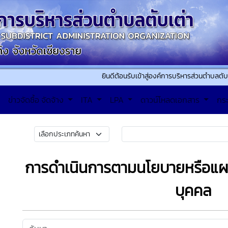
ยินดีต้อนรับเข้าสู่องค์การบริหารส่วนตำบลตับเต่า ติด
ข่าวจัดซื้อ จัดจ้าง
ITA
LPA
ดาวน์โหลดเอกสาร
กร
การดำเนินการตามนโยบายหรือแผ
บุคคล