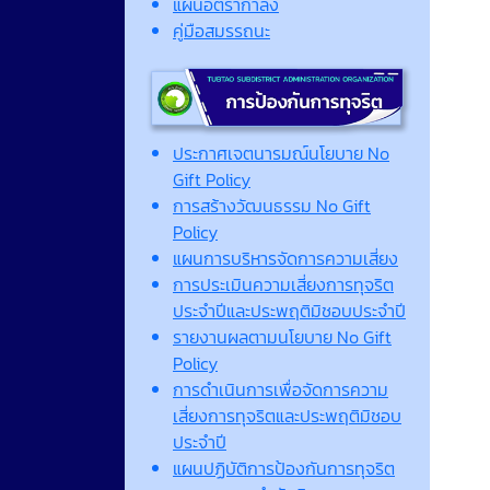
แผนอัตรากำลัง
คู่มือสมรรถนะ
ประกาศเจตนารมณ์นโยบาย No
Gift Policy
การสร้างวัฒนธรรม No Gift
Policy
แผนการบริหารจัดการความเสี่ยง
การประเมินความเสี่ยงการทุจริต
ประจำปีและประพฤติมิชอบประจำปี
รายงานผลตามนโยบาย No Gift
Policy
การดำเนินการเพื่อจัดการความ
เสี่ยงการทุจริตและประพฤติมิชอบ
ประจำปี
แผนปฏิบัติการป้องกันการทุจริต