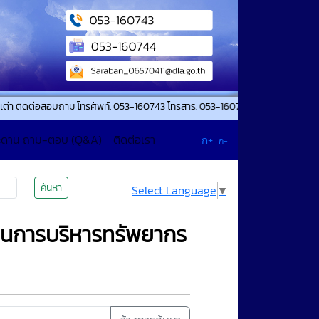
ต่อสอบถาม โทรศัพท์. 053-160743 โทรสาร. 053-160744 แจ้งเหตุสาธารณภัย เหตุด่
ะดาน ถาม-ตอบ (Q&A)
ติดต่อเรา
ก+
ก-
ค้นหา
Select Language
▼
นการบริหารทรัพยากร