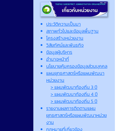
ประวัติความเป็นมา
สภาพทั่วไปและข้อมูลพื้นฐาน
โครงสร้างหน่วยงาน
วิสัยทัศน์และพันธกิจ
ข้อมูลผู้บริหาร
อำนาจหน้าที่
นโยบายคุ้มครองข้อมูลส่วนบุคคล
แผนยุทธศาสตร์หรือแผนพัฒนา
หน่วยงาน
> แผนพัฒนาท้องถิ่น 3 ปี
> แผนพัฒนาท้องถิ่น 4 ปี
> แผนพัฒนาท้องถิ่น 5 ปี
รายงานผลการติดตามแผน
ยุทธศาสตร์หรือแผนพัฒนาหน่วย
งาน
กฎหมายที่เกี่ยวข้อง