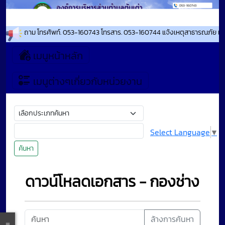
 ติดต่อสอบถาม โทรศัพท์. 053-160743 โทรสาร. 053-160744 แจ้งเหตุสาธารณภัย เห
เมนูหน้าหลัก
เมนูต่างๆเกี่ยวกับหน่วยงาน
Select Language
▼
ค้นหา
ดาวน์โหลดเอกสาร - กองช่าง
ล้างการค้นหา