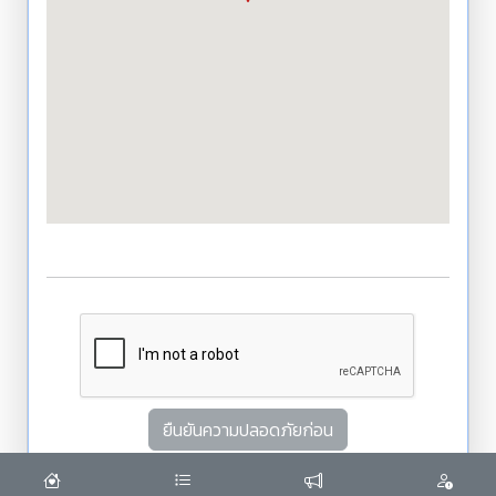
ยืนยันความปลอดภัยก่อน