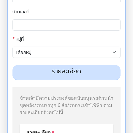
บ้านเลขที่
*
หมู่ที่
รายละเอียด
ข้าพเจ้ามีความประสงค์ขอสนับสนุนรถตักหน้า
ขุดหลัง/รถบรรทุก 6 ล้อ/รถกระเช้าไฟ้ฟ้า ตาม
รายละเอียดดังต่อไปนี้
รายละเอียด
*