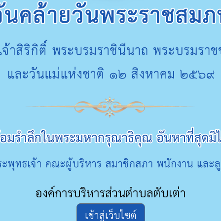
องค์การบริหารส่วนตำบลตับเต่า
เข้าสู่เว็บไซต์